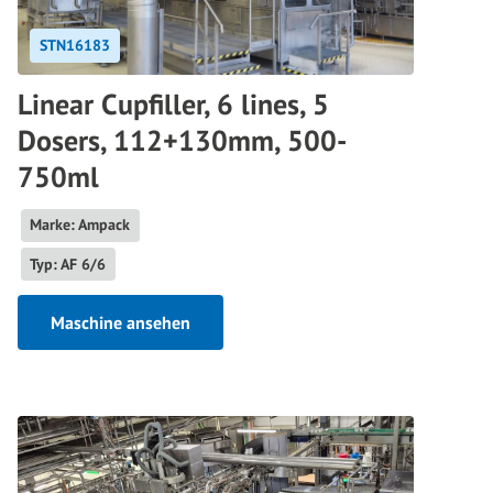
STN16183
Linear Cupfiller, 6 lines, 5
Dosers, 112+130mm, 500-
750ml
Marke: Ampack
Typ: AF 6/6
Maschine ansehen