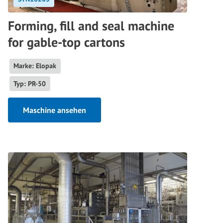
Forming, fill and seal machine
for gable-top cartons
Marke: Elopak
Typ: PR-50
Maschine ansehen