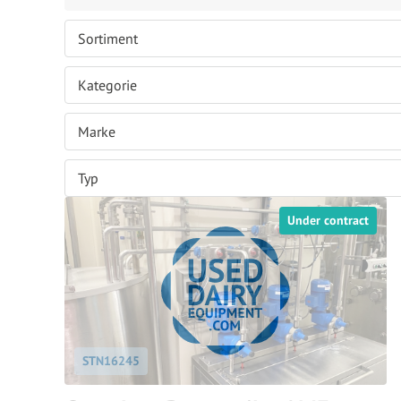
Under contract
STN16245