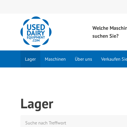
Welche Maschi
suchen Sie?
Lager
Maschinen
Über uns
Verkaufen Si
Lager