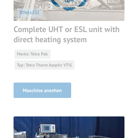
STN16202
Complete UHT or ESL unit with
direct heating system
Marke: Tetra Pak
Typ: Tetra Therm Aseptic VTIS
Maschine ansehen