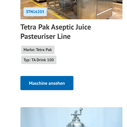
STN16203
Tetra Pak Aseptic Juice
Pasteuriser Line
Marke: Tetra Pak
Typ: TA Drink 100
Maschine ansehen