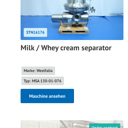
STN16176
Milk / Whey cream separator
Marke: Westfalia
Typ: MSA 130-01-076
Maschine ansehen
Under contract