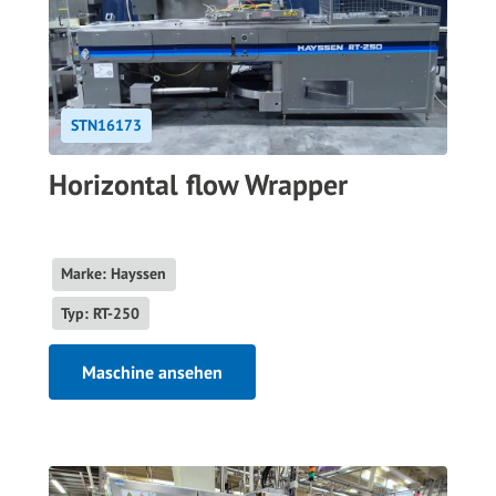
STN16173
Horizontal flow Wrapper
Marke: Hayssen
Typ: RT-250
Maschine ansehen