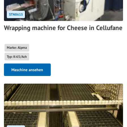
STN8615
Wrapping machine for Cheese in Cellufane
Marke: Alpma
Typ: K-65/Ach
Maschine ansehen