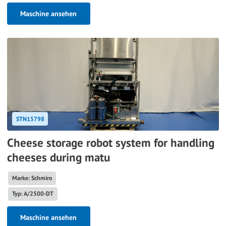
Maschine ansehen
STN15798
Cheese storage robot system for handling
cheeses during matu
Marke: Schmiro
Typ: A/2500-DT
Maschine ansehen