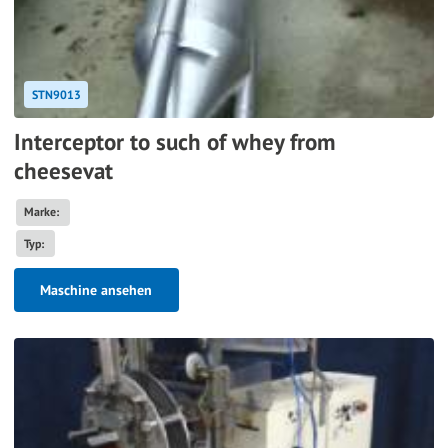
STN9013
Interceptor to such of whey from
cheesevat
Marke:
Typ:
Maschine ansehen