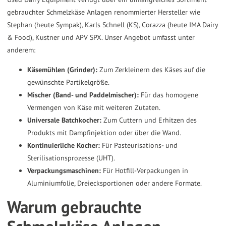
gebrauchter Schmelzkäse Anlagen renommierter Hersteller wie
Stephan (heute Sympak), Karls Schnell (KS), Corazza (heute IMA Dairy
& Food), Kustner und APV SPX. Unser Angebot umfasst unter
anderem:
Käsemühlen (Grinder):
Zum Zerkleinern des Käses auf die
gewünschte Partikelgröße.
Mischer (Band- und Paddelmischer):
Für das homogene
Vermengen von Käse mit weiteren Zutaten.
Universale Batchkocher:
Zum Cuttern und Erhitzen des
Produkts mit Dampfinjektion oder über die Wand.
Kontinuierliche Kocher:
Für Pasteurisations- und
Sterilisationsprozesse (UHT).
Verpackungsmaschinen:
Für Hotfill-Verpackungen in
Aluminiumfolie, Dreiecksportionen oder andere Formate.
Warum gebrauchte