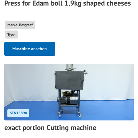
Press for Edam boll 1,9kg shaped cheeses
Marke: Bosgraaf
Typ: -
Maschine ansehen
STN15890
exact portion Cutting machine