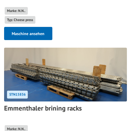
Marke: N.N..
Typ: Cheese press
Maschine ansehen
STN15836
Emmenthaler brining racks
Marke: N.N..