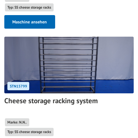
Typ: SS cheese storage racks
Maschine ansehen
STN15799
Cheese storage racking system
Marke: N.N..
Typ: SS cheese storage racks