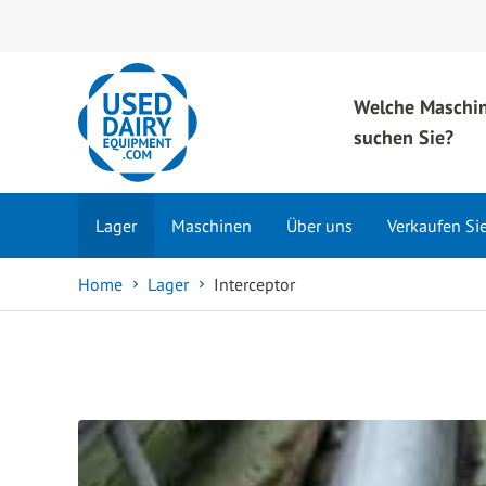
Welche Maschi
suchen Sie?
Lager
Maschinen
Über uns
Verkaufen Si
Home
Lager
Interceptor