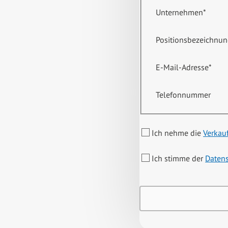
Unternehmen
*
Positionsbezeichnu
E-Mail-Adresse
*
Telefonnummer
Ich nehme die
Verkau
Ich stimme der
Daten