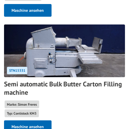
Maschine ansehen
STN15331
Semi automatic Bulk Butter Carton Filling
machine
Marke: Simon Freres
Typ: Contistock KM3
Maschine ansehen