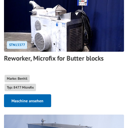
STN13377
Reworker, Microfix for Butter blocks
Marke: Benhil
Typ: 8477 Microfix
Maschine ansehen