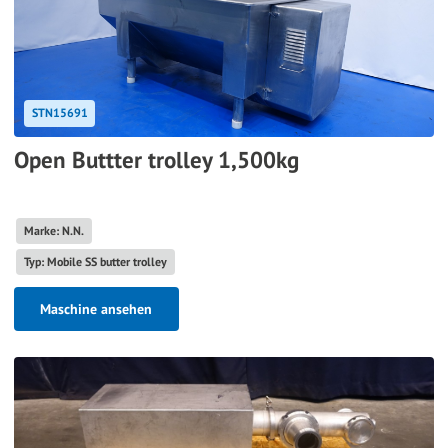
STN15691
Open Buttter trolley 1,500kg
Marke: N.N.
Typ: Mobile SS butter trolley
Maschine ansehen