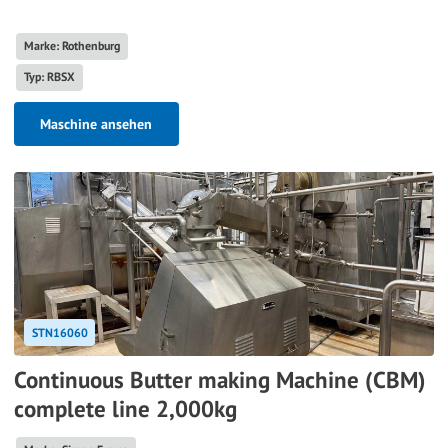
Marke: Rothenburg
Typ: RBSX
Maschine ansehen
STN16060
Continuous Butter making Machine (CBM)
complete line 2,000kg