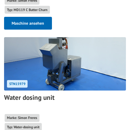
Marke: Simon Freres
Typ: MD119 C Butter Churn
Maschine ansehen
STN15979
Water dosing unit
Marke: Simon Freres
Typ: Water-dosing unit