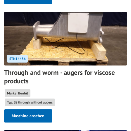
STN14456
Through and worm - augers for viscose
products
Marke: Benhil
Typ: SS through without augers
Maschine ansehen