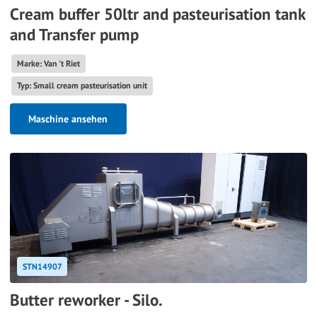
Cream buffer 50ltr and pasteurisation tank
and Transfer pump
Marke: Van 't Riet
Typ: Small cream pasteurisation unit
Maschine ansehen
STN14907
Butter reworker - Silo.