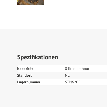
Spezifikationen
Kapazität
0 liter per hour
Standort
NL
Lagernummer
STN6205