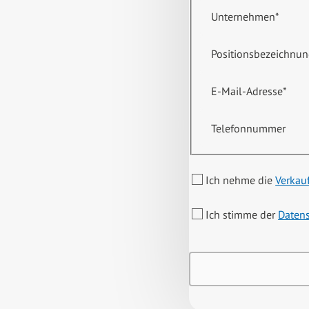
Unternehmen
*
Positionsbezeichnu
E-Mail-Adresse
*
Telefonnummer
Ich nehme die
Verkau
Ich stimme der
Daten