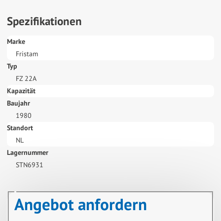
Spezifikationen
Marke
Fristam
Typ
FZ 22A
Kapazität
Baujahr
1980
Standort
NL
Lagernummer
STN6931
Angebot anfordern