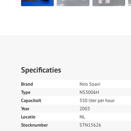
Specificaties
Brand
Niro Soavi
Type
NS3006H
Capaciteit
550 liter per hour
Year
2003
Locatie
NL
Stocknumber
STN15626