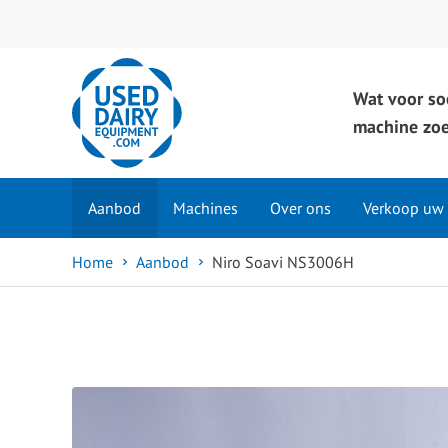
Wat voor so
machine zoe
Aanbod
Machines
Over ons
Verkoop uw
Home
Aanbod
Niro Soavi NS3006H