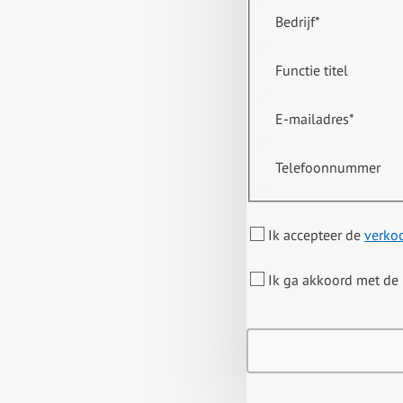
Bedrijf
*
Functie titel
E-mailadres
*
Telefoonnummer
Ik accepteer de
verko
Ik ga akkoord met de