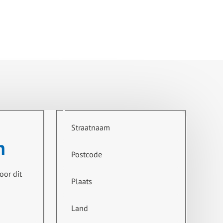
Straatnaam
n
Postcode
oor dit
Plaats
Land