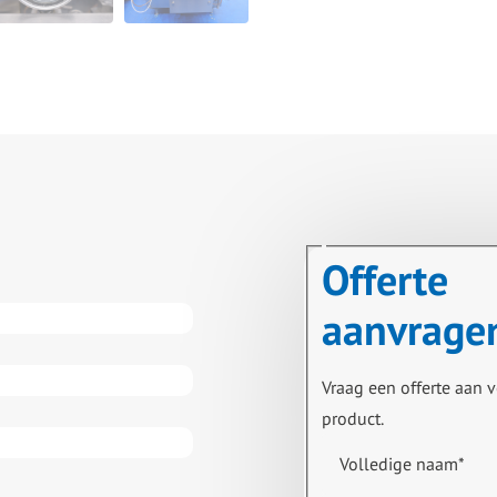
Offerte
aanvrage
Vraag een offerte aan v
product.
Volledige naam
*