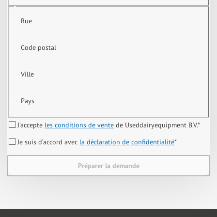
Rue
Code postal
Ville
Pays
J'accepte
les conditions de vente
de Useddairyequipment B.V.
*
Je suis d’accord avec
la déclaration de confidentialité
*
Préparer la demande