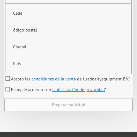
Calle
ódigo postal
Ciudad
País
Acepto
las condiciones de la venta
de Useddairyequipment B.V.
*
Estoy de acuerdo con
la declaración de privacidad
*
Preparar solicitud