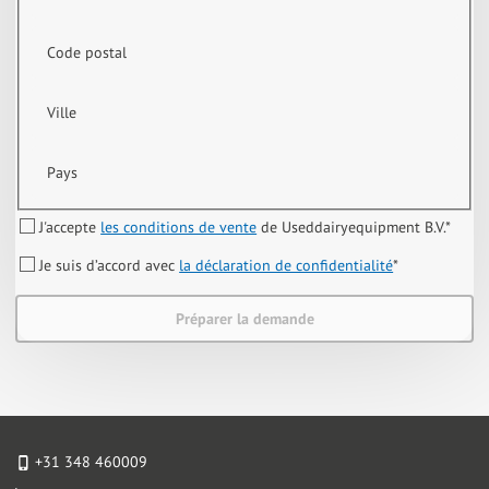
Code postal
Ville
Pays
J'accepte
les conditions de vente
de Useddairyequipment B.V.
*
Je suis d’accord avec
la déclaration de confidentialité
*
Préparer la demande
+31 348 460009