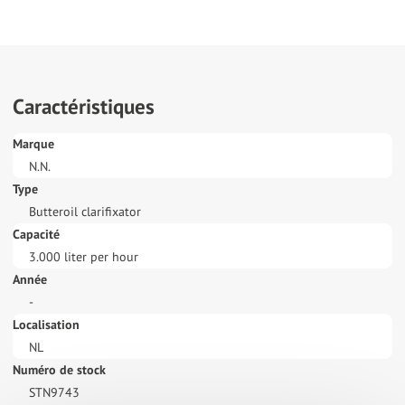
Caractéristiques
Marque
N.N.
Type
Butteroil clarifixator
Capacité
3.000 liter per hour
Année
-
Localisation
NL
Numéro de stock
STN9743