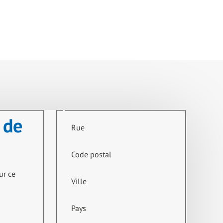
 de
Rue
Code postal
ur ce
Ville
Pays