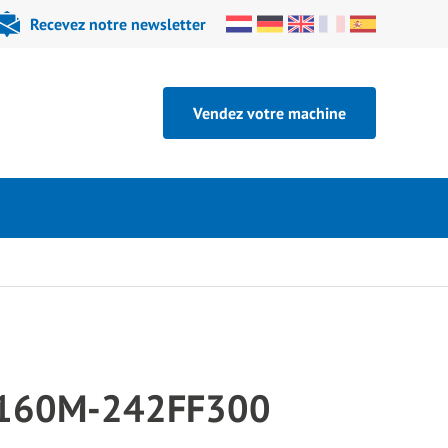
Recevez notre newsletter
Vendez votre machine
 160M-242FF300