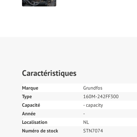
Caractéristiques
Marque
Grundfos
Type
160M-242FF300
Capacité
- capacity
Année
-
Localisation
NL
Numéro de stock
STN7074