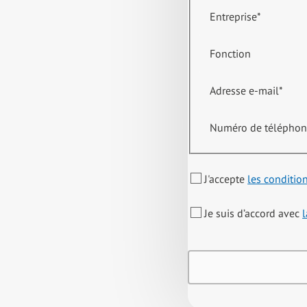
Entreprise
*
Fonction
Adresse e-mail
*
Numéro de télépho
J'accepte
les conditio
Je suis d’accord avec
l