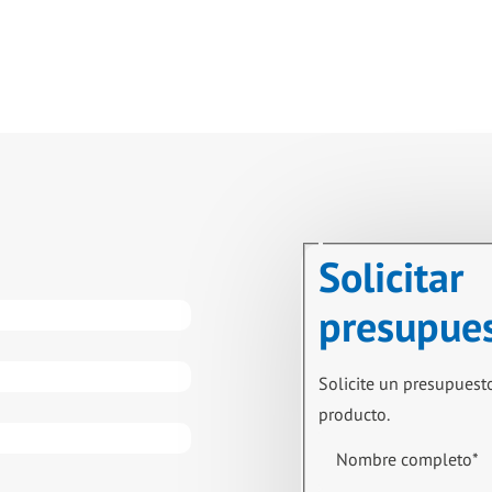
Solicitar
presupue
Solicite un presupuest
producto.
Nombre completo
*