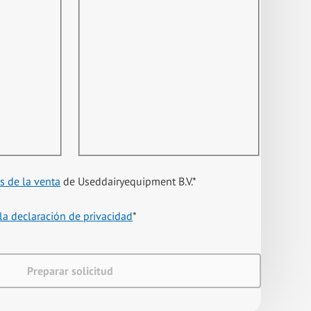
s de la venta
de Useddairyequipment B.V.
*
la declaración de privacidad
*
Preparar solicitud