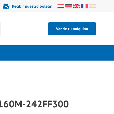
Recibir nuestro boletín
Vende tu máquina
 160M-242FF300