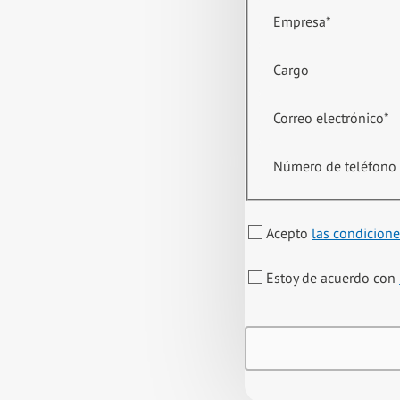
Empresa
*
Cargo
Correo electrónico
*
Número de teléfono
Acepto
las condicione
Estoy de acuerdo con