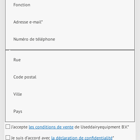
Fonction
Adresse e-mail
*
Numéro de téléphone
Rue
Code postal
Ville
Pays
J'accepte
les conditions de vente
de Useddairyequipment B.V.
*
Je suis d’accord avec
la déclaration de confidentialité
*