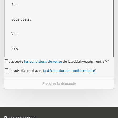
Rue
Code postal
Ville
Pays
J'accepte
les conditions de vente
de Useddairyequipment B.V.
*
Je suis d’accord avec
la déclaration de confidentialité
*
Préparer la demande