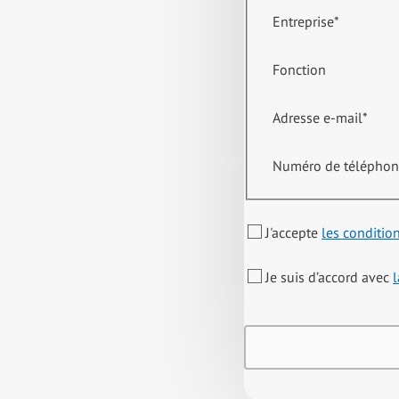
Entreprise
*
Fonction
Adresse e-mail
*
Numéro de télépho
J'accepte
les conditio
Je suis d’accord avec
l