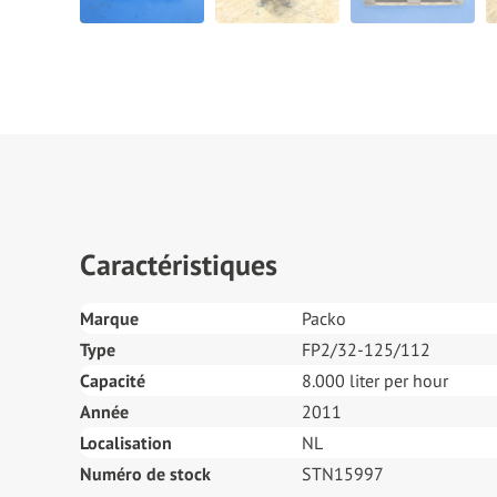
Caractéristiques
Marque
Packo
Type
FP2/32-125/112
Capacité
8.000 liter per hour
Année
2011
Localisation
NL
Numéro de stock
STN15997