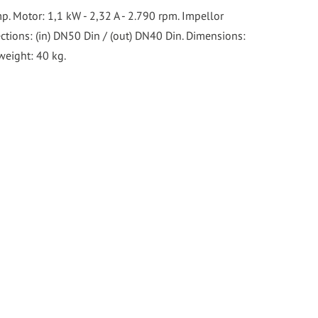
p. Motor: 1,1 kW - 2,32 A - 2.790 rpm. Impellor
tions: (in) DN50 Din / (out) DN40 Din. Dimensions:
weight: 40 kg.