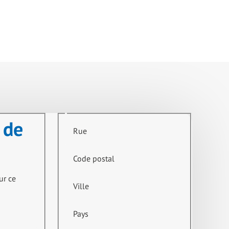
 de
Rue
Code postal
ur ce
Ville
Pays