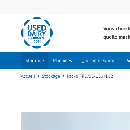
Vous cherc
quelle mac
Stockage
Machines
Qui sommes-nous
V
Accueil
Stockage
Packo FP2/32-125/112