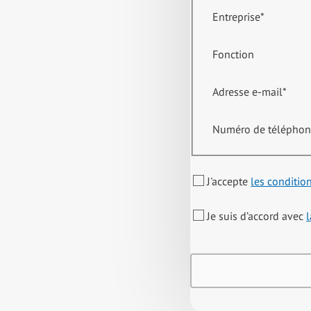
Entreprise
*
Fonction
Adresse e-mail
*
Numéro de télépho
J'accepte
les conditio
Je suis d’accord avec
l