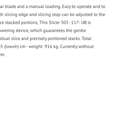
lar blade and a manual loading. Easy to operate and to
h slicing edge and slicing stop can be adjusted to the
e stacked portions, This Slicer 305 -117- UB is
owering device, which guarantees the gentle
dual slice and precisely portioned stacks. Total
(lxwxh) cm - weight: 916 kg. Currently without
er.