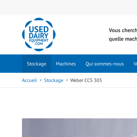
Vous cherc
quelle mac
Stockage
Machines
Qui sommes-nous
V
Accueil
Stockage
Weber CCS 305