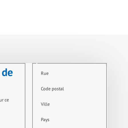
 de
Rue
Code postal
ur ce
Ville
Pays