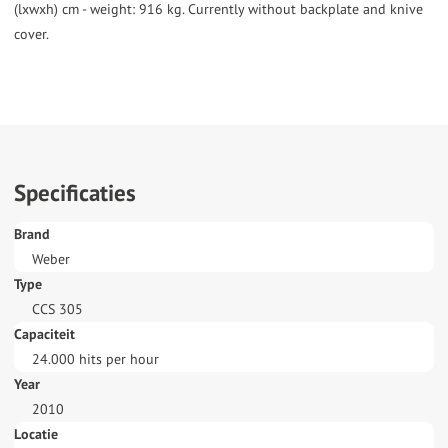
(lxwxh) cm - weight: 916 kg. Currently without backplate and knive
cover.
Specificaties
Brand
Weber
Type
CCS 305
Capaciteit
24.000 hits per hour
Year
2010
Locatie