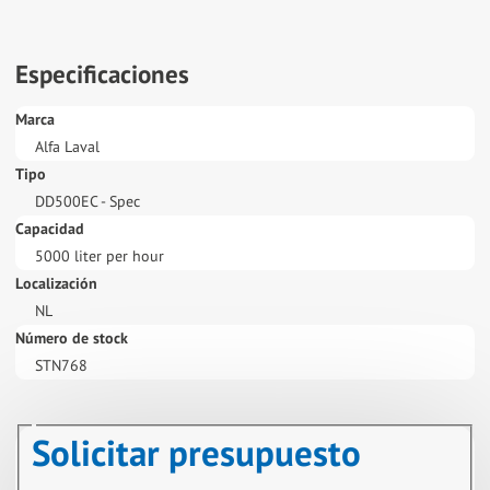
Especificaciones
Marca
Alfa Laval
Tipo
DD500EC - Spec
Capacidad
5000 liter per hour
Localización
NL
Número de stock
STN768
Solicitar presupuesto