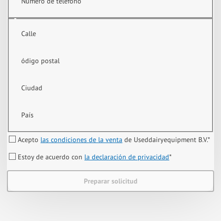
Número de teléfono
Calle
ódigo postal
Ciudad
País
Acepto
las condiciones de la venta
de Useddairyequipment B.V.
*
Estoy de acuerdo con
la declaración de privacidad
*
Preparar solicitud