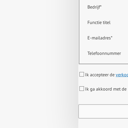
Bedrijf
*
Functie titel
E-mailadres
*
Telefoonnummer
Ik accepteer de
verko
Ik ga akkoord met de