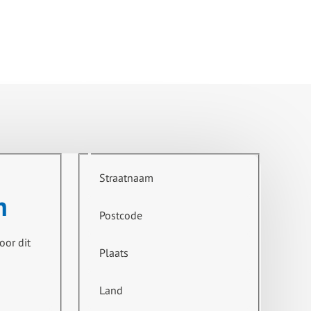
Straatnaam
n
Postcode
oor dit
Plaats
Land