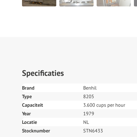
Specificaties
Brand
Benhil
Type
8205
Capaciteit
3.600 cups per hour
Year
1979
Locatie
NL
Stocknumber
STN6433