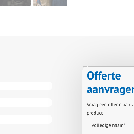
Offerte
aanvrage
Vraag een offerte aan v
product.
Volledige naam
*