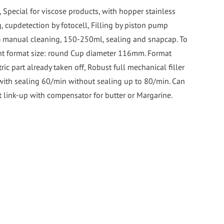
d, Special for viscose products, with hopper stainless
, cupdetection by fotocell, Filling by piston pump
g) manual cleaning, 150-250ml, sealing and snapcap. To
ent format size: round Cup diameter 116mm. Format
ric part already taken off, Robust full mechanical filler
with sealing 60/min without sealing up to 80/min. Can