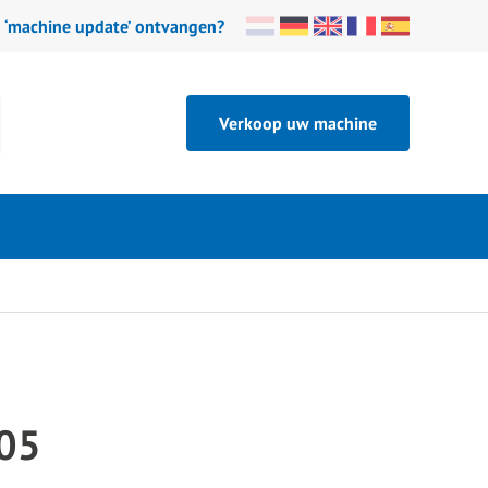
n ‘machine update’ ontvangen?
Verkoop uw machine
205