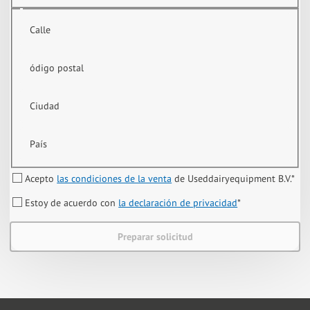
Calle
ódigo postal
Ciudad
País
Acepto
las condiciones de la venta
de Useddairyequipment B.V.
*
Estoy de acuerdo con
la declaración de privacidad
*
Preparar solicitud