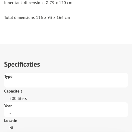
Inner tank dimensions Ø 79 x 120 cm
Total dimensions 116 x 93 x 166 cm
Specificaties
Type
-
Capaciteit
500 liters
Year
-
Locatie
NL