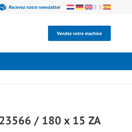
Recevez notre newsletter
Vendez votre machine
23566 / 180 x 15 ZA