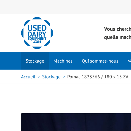
Vous cherc
quelle mac
Stockage
Machines
Qui sommes-nous
V
Accueil
Stockage
Pomac 1823566 / 180 x 15 ZA