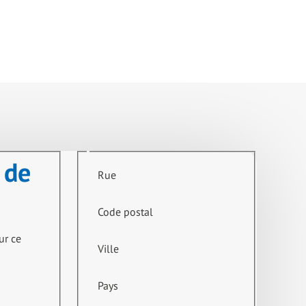
 de
Rue
Code postal
ur ce
Ville
Pays