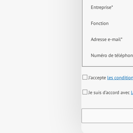
Entreprise
*
Fonction
Adresse e-mail
*
Numéro de télépho
J'accepte
les conditio
Je suis d’accord avec
l