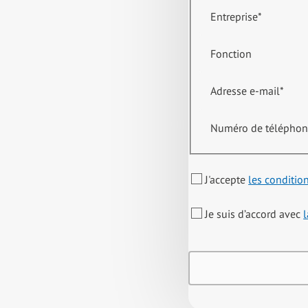
Entreprise
*
Fonction
Adresse e-mail
*
Numéro de télépho
J'accepte
les conditio
Je suis d’accord avec
l