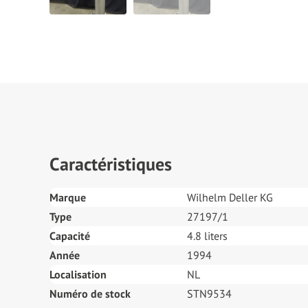
Caractéristiques
Marque
Wilhelm Deller KG
Type
27197/1
Capacité
4.8 liters
Année
1994
Localisation
NL
Numéro de stock
STN9534