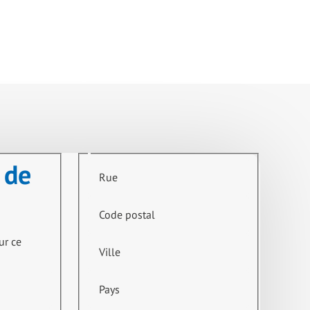
 de
Rue
Code postal
ur ce
Ville
Pays