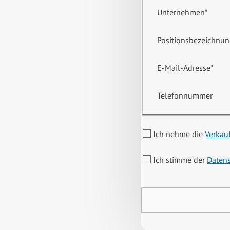
Unternehmen
*
Positionsbezeichnu
E-Mail-Adresse
*
Telefonnummer
Ich nehme die
Verkau
Ich stimme der
Daten