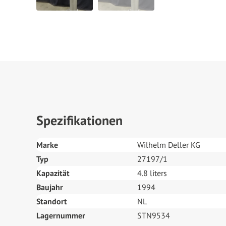
Spezifikationen
Marke
Wilhelm Deller KG
Typ
27197/1
Kapazität
4.8 liters
Baujahr
1994
Standort
NL
Lagernummer
STN9534