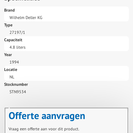
Brand
Wilhelm Deller KG
Type
27197/1
Capaciteit
4.8 liters
Year
1994
Locatie
NL
Stocknumber
STN9534
Offerte aanvragen
Vraag een offerte aan voor dit product.