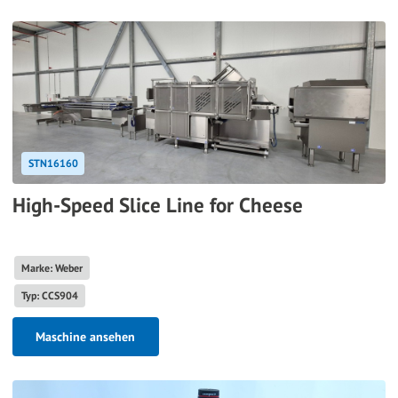
STN16160
High-Speed Slice Line for Cheese
Marke: Weber
Typ: CCS904
Maschine ansehen