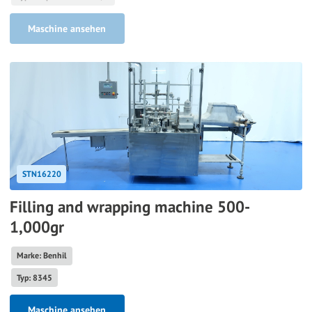
Maschine ansehen
STN16220
Filling and wrapping machine 500-
1,000gr
Marke: Benhil
Typ: 8345
Maschine ansehen