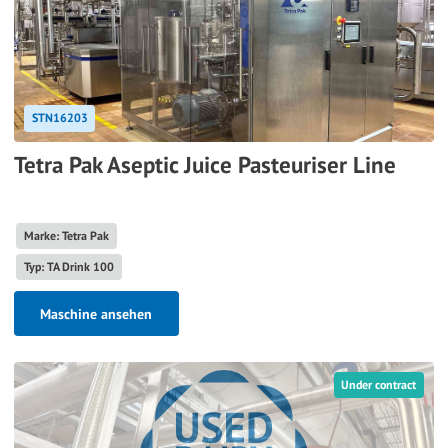
STN16203
Tetra Pak Aseptic Juice Pasteuriser Line
Marke: Tetra Pak
Typ: TA Drink 100
Maschine ansehen
Under contract