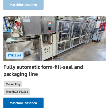
Maschine ansehen
STN16161
Fully automatic form-fill-seal and
packaging line
Marke: Illig
Typ: RD28 FS/S61
Maschine ansehen