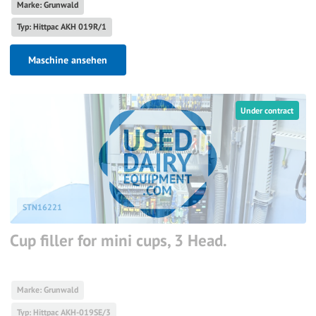
Marke: Grunwald
Typ: Hittpac AKH 019R/1
Maschine ansehen
Under contract
STN16221
Cup filler for mini cups, 3 Head.
Marke: Grunwald
Typ: Hittpac AKH-019SE/3