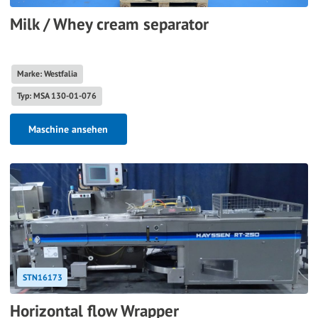
Milk / Whey cream separator
Marke: Westfalia
Typ: MSA 130-01-076
Maschine ansehen
STN16173
Horizontal flow Wrapper