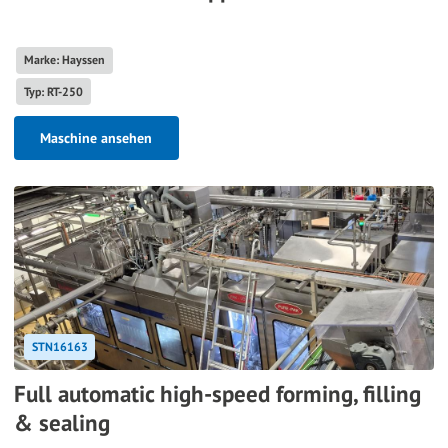
Marke: Hayssen
Typ: RT-250
Maschine ansehen
STN16163
Full automatic high-speed forming, filling
& sealing