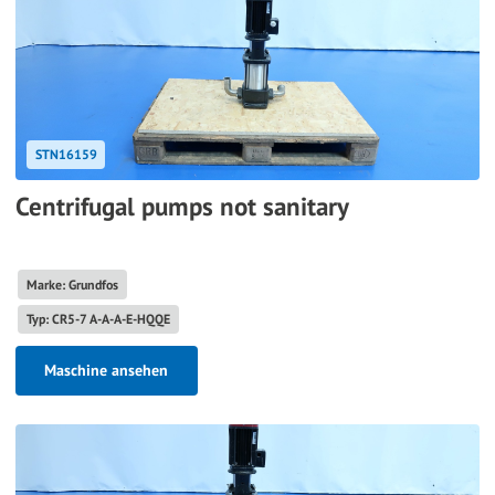
STN16159
Centrifugal pumps not sanitary
Marke: Grundfos
Typ: CR5-7 A-A-A-E-HQQE
Maschine ansehen