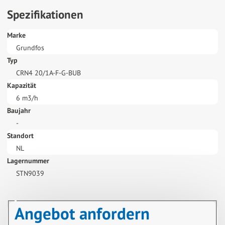
Spezifikationen
Marke
Grundfos
Typ
CRN4 20/1A-F-G-BUB
Kapazität
6 m3/h
Baujahr
-
Standort
NL
Lagernummer
STN9039
Angebot anfordern