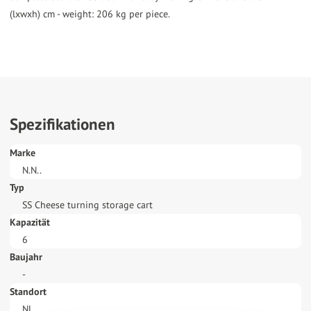
(lxwxh) cm - weight: 206 kg per piece.
Spezifikationen
Marke
N.N..
Typ
SS Cheese turning storage cart
Kapazität
6
Baujahr
-
Standort
NL