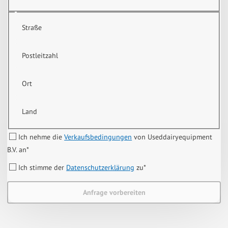
Straße
Postleitzahl
Ort
Land
Ich nehme die
Verkaufsbedingungen
von Useddairyequipment
B.V. an
*
Ich stimme der
Datenschutzerklärung
zu
*
Anfrage vorbereiten