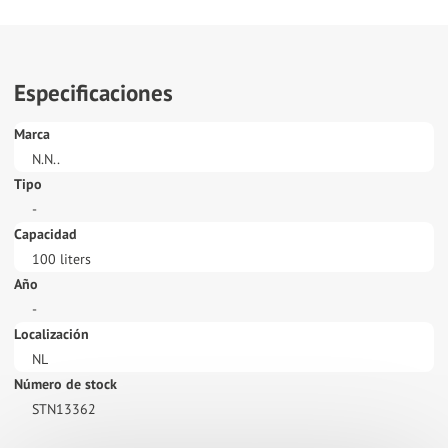
Especificaciones
Marca
N.N..
Tipo
-
Capacidad
100 liters
Año
-
Localización
NL
Número de stock
STN13362