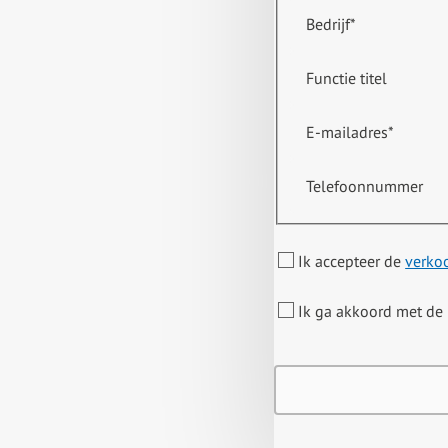
Bedrijf
*
Functie titel
E-mailadres
*
Telefoonnummer
Ik accepteer de
verko
Ik ga akkoord met de