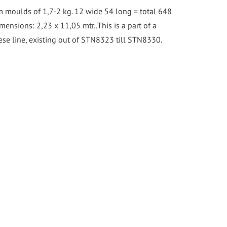
 moulds of 1,7-2 kg. 12 wide 54 long = total 648
mensions: 2,23 x 11,05 mtr..This is a part of a
e line, existing out of STN8323 till STN8330.