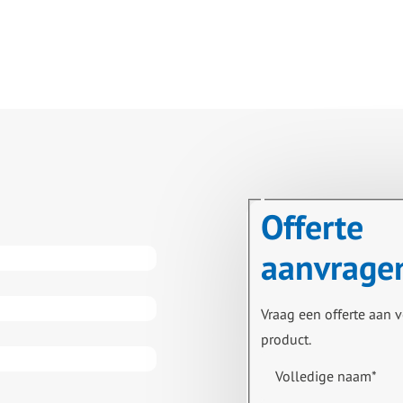
Offerte
aanvrage
Vraag een offerte aan v
product.
Volledige naam
*