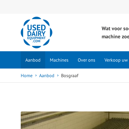
Wat voor so
machine zoe
Aanbod
Machines
Over ons
Verkoop uw
Home
Aanbod
Bosgraaf