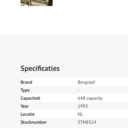
Specificaties
Brand
Bosgraaf
Type
-
Capaciteit
648 capacity
Year
1993
Locatie
NL
Stocknumber
STN8324