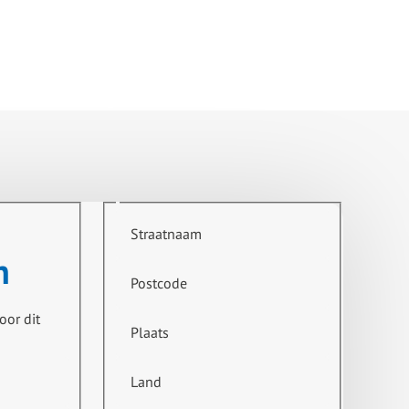
Straatnaam
n
Postcode
oor dit
Plaats
Land