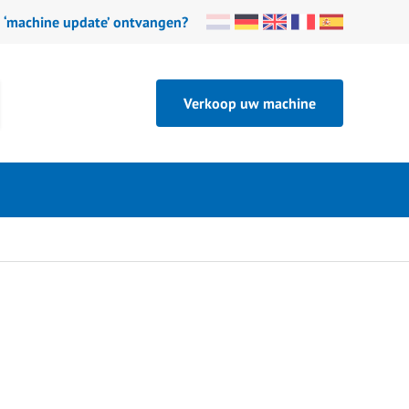
n ‘machine update’ ontvangen?
Verkoop uw machine