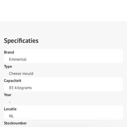
Specificaties
Brand
Emmental
Type
Cheese mould
Capaciteit
85 kilograms
Year
-
Locatie
NL
Stocknumber