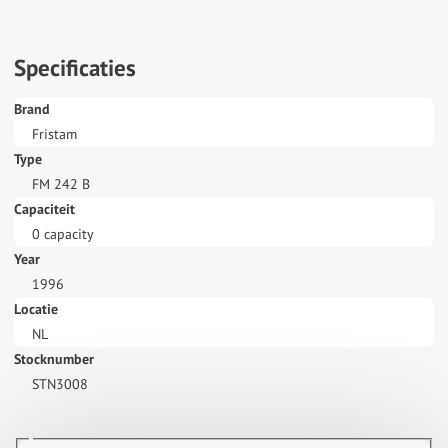
Specificaties
Brand
Fristam
Type
FM 242 B
Capaciteit
0 capacity
Year
1996
Locatie
NL
Stocknumber
STN3008