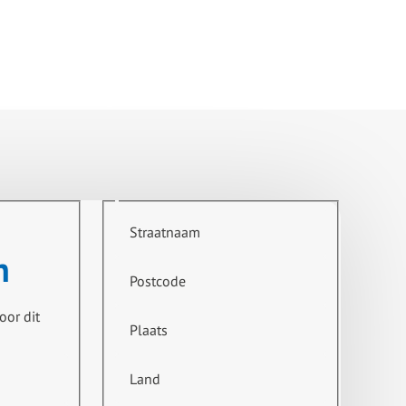
Straatnaam
n
Postcode
oor dit
Plaats
Land