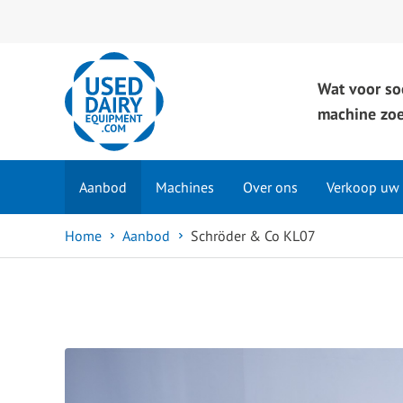
Wat voor so
machine zoe
Aanbod
Machines
Over ons
Verkoop uw
Home
Aanbod
Schröder & Co KL07