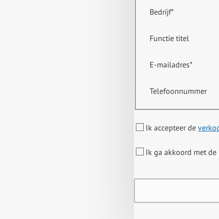
Bedrijf
*
Functie titel
E-mailadres
*
Telefoonnummer
Ik accepteer de
verko
Ik ga akkoord met de