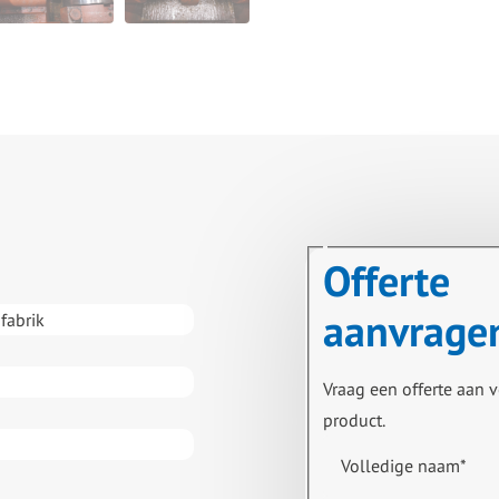
Offerte
aanvrage
fabrik
Vraag een offerte aan v
product.
Volledige naam
*