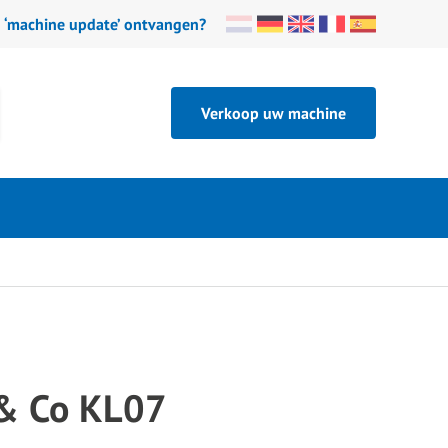
n ‘machine update’ ontvangen?
Verkoop uw machine
 & Co KL07