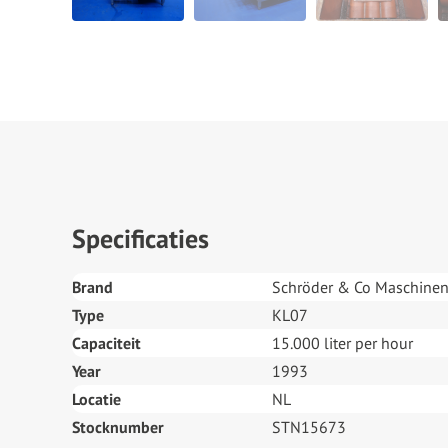
Specificaties
Brand
Schröder & Co Maschinen
Type
KL07
Capaciteit
15.000 liter per hour
Year
1993
Locatie
NL
Stocknumber
STN15673