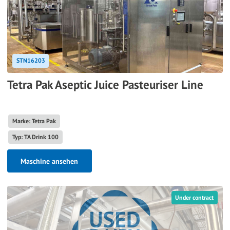
STN16203
Tetra Pak Aseptic Juice Pasteuriser Line
Marke: Tetra Pak
Typ: TA Drink 100
Maschine ansehen
Under contract