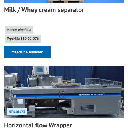
Milk / Whey cream separator
Marke: Westfalia
Typ: MSA 130-01-076
Maschine ansehen
STN16173
Horizontal flow Wrapper