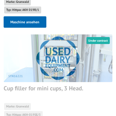
Marke: Grunwald
Typ: Hittpac AKH 019R/1
Maschine ansehen
Under contract
STN16221
Cup filler for mini cups, 3 Head.
Marke: Grunwald
Typ: Hittpac AKH-019SE/3