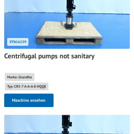
STN16159
Centrifugal pumps not sanitary
Marke: Grundfos
Typ: CR5-7 A-A-A-E-HQQE
Maschine ansehen