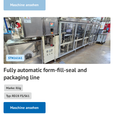
Maschine ansehen
STN16161
Fully automatic form-fill-seal and
packaging line
Marke: Illig
Typ: RD28 FS/S61
Maschine ansehen