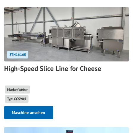
STN16160
High-Speed Slice Line for Cheese
Marke: Weber
Typ: CCS904
Maschine ansehen