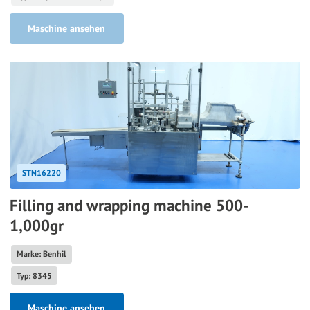
Maschine ansehen
STN16220
Filling and wrapping machine 500-
1,000gr
Marke: Benhil
Typ: 8345
Maschine ansehen