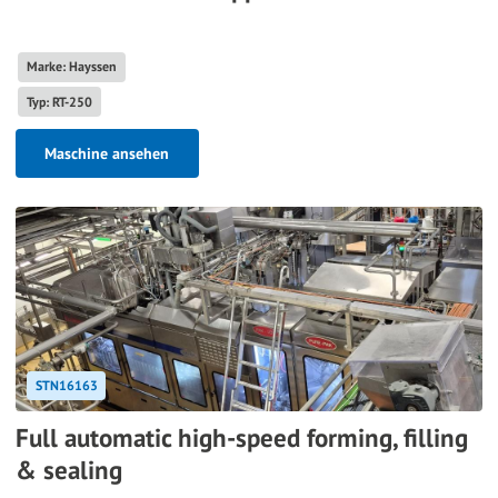
Marke: Hayssen
Typ: RT-250
Maschine ansehen
STN16163
Full automatic high-speed forming, filling
& sealing