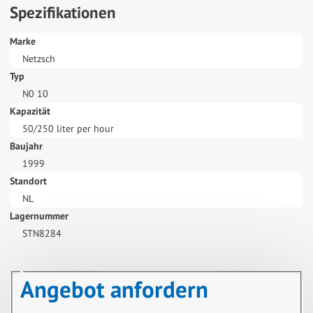
Spezifikationen
Marke
Netzsch
Typ
N0 10
Kapazität
50/250 liter per hour
Baujahr
1999
Standort
NL
Lagernummer
STN8284
Angebot anfordern