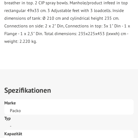
breather in top. 2 CIP spray bowls. Manhole/product infeed in top
rectangular 49x33 cm. 3 Adjustable feet with 3 loadcells. Inside
dimensions of tank: Ø 210 cm and cylindrical height 235 cm.
Connections on side: 2 x 2" Din, Connections in top: 3x 1" Din - 1 x
Flange - 1 x 2,5" Din. Total dimensions: 235x225x453 (lxwxh) cm -
weight: 2.220 kg.
Spezifikationen
Marke
Packo
Typ
-
Kapazität