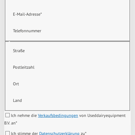
E-Mail-Adresse
*
Telefonnummer
Straße
Postleitzahl
Ort
Land
Ich nehme die
Verkaufsbedingungen
von Useddairyequipment
B.V. an
*
Ich stimme der
Datenschutzerklärung
zu
*