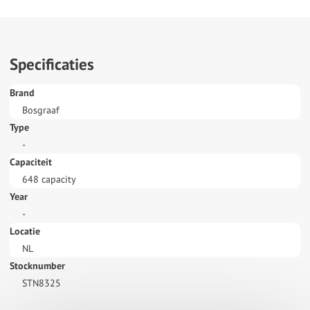
Specificaties
Brand
Bosgraaf
Type
-
Capaciteit
648 capacity
Year
-
Locatie
NL
Stocknumber
STN8325