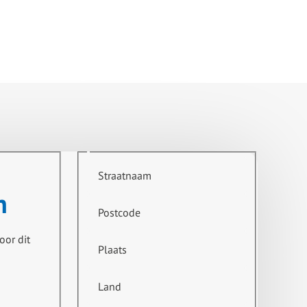
Straatnaam
n
Postcode
oor dit
Plaats
Land