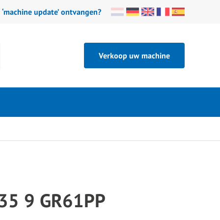
n ‘machine update’ ontvangen?
Verkoop uw machine
35 9 GR61PP