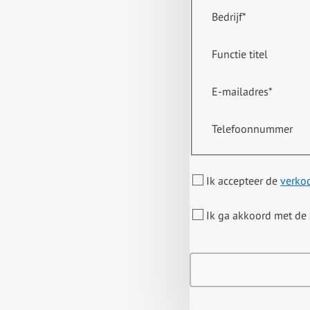
Bedrijf
*
Functie titel
E-mailadres
*
Telefoonnummer
Ik accepteer de
verko
Ik ga akkoord met de