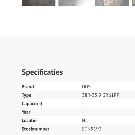
Specificaties
Brand
DDS
Type
38R-35 9 GR61PP
Capaciteit
-
Year
-
Locatie
NL
Stocknumber
STN9193