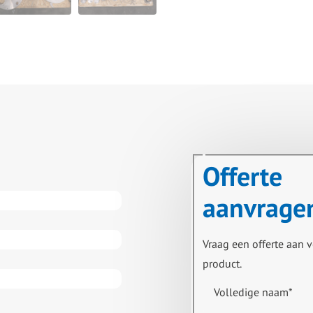
Offerte
aanvrage
Vraag een offerte aan v
product.
Volledige naam
*