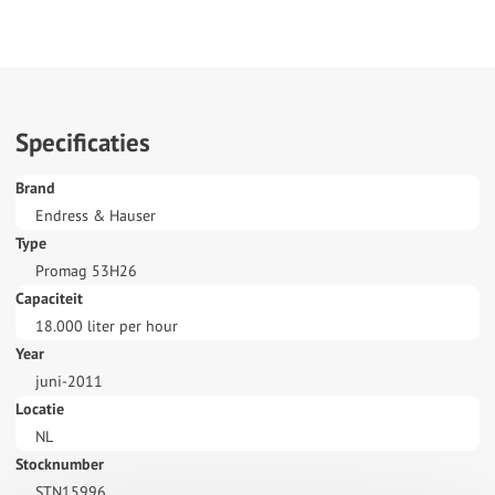
Specificaties
Brand
Endress & Hauser
Type
Promag 53H26
Capaciteit
18.000 liter per hour
Year
juni-2011
Locatie
NL
Stocknumber
STN15996