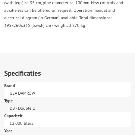
(with legs) ca 35 cm, pipe diameter ca. 100mm. New controls and
auxilieries can be offered on request. Operation manual and
electrical diagram (in German) available. Total dimensions:
395x260x335 (lxwxh) cm - weight: 2.870 kg
Specificaties
Brand
GEA DAMROW
Type
DB - Double O
Capaciteit
12.000 liters
Year