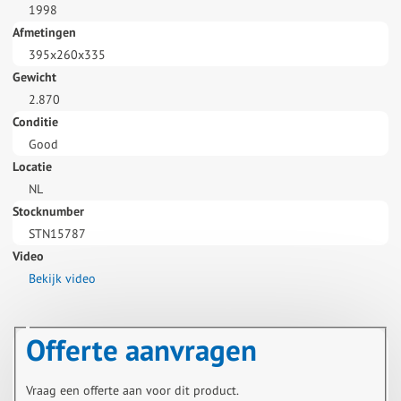
1998
Afmetingen
395x260x335
Gewicht
2.870
Conditie
Good
Locatie
NL
Stocknumber
STN15787
Video
Bekijk video
Offerte aanvragen
Vraag een offerte aan voor dit product.