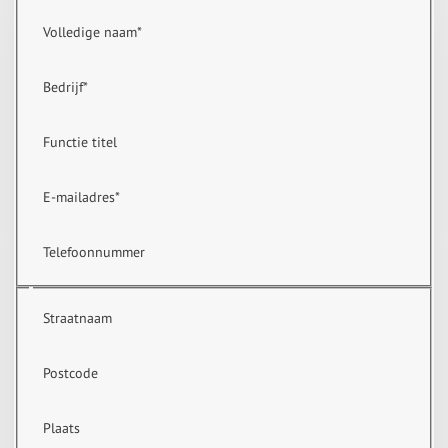
Volledige naam
*
Bedrijf
*
Functie titel
E-mailadres
*
Telefoonnummer
Straatnaam
Postcode
Plaats