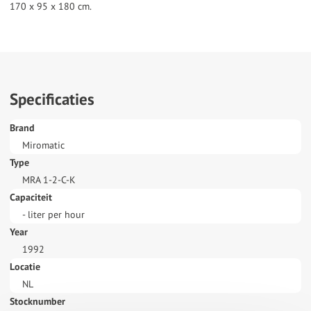
Specificaties
Brand
Miromatic
Type
MRA 1-2-C-K
Capaciteit
- liter per hour
Year
1992
Locatie
NL
Stocknumber