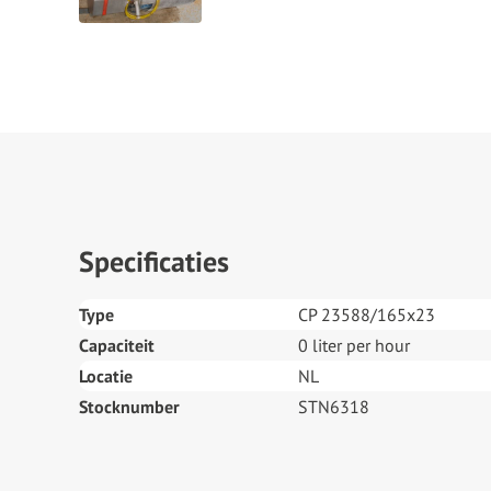
Specificaties
Type
CP 23588/165x23
Capaciteit
0 liter per hour
Locatie
NL
Stocknumber
STN6318