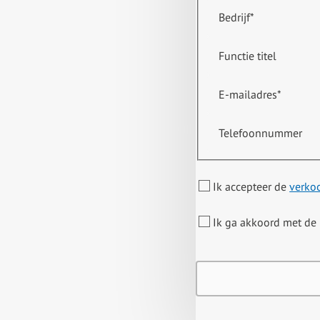
Bedrijf
*
Functie titel
E-mailadres
*
Telefoonnummer
Ik accepteer de
verko
Ik ga akkoord met de