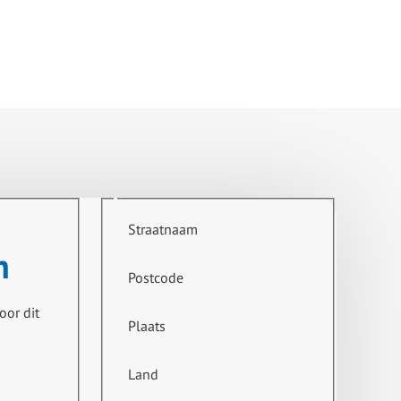
Straatnaam
n
Postcode
oor dit
Plaats
Land