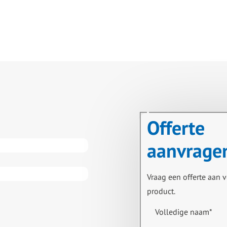
Offerte
aanvrage
Vraag een offerte aan v
product.
Volledige naam
*