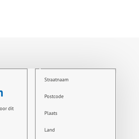
Straatnaam
n
Postcode
oor dit
Plaats
Land