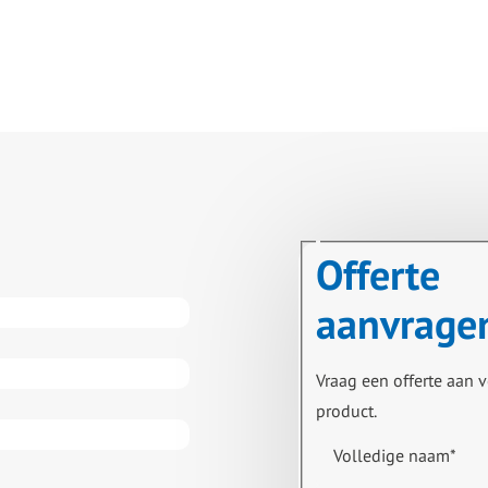
Offerte
aanvrage
Vraag een offerte aan v
product.
Volledige naam
*