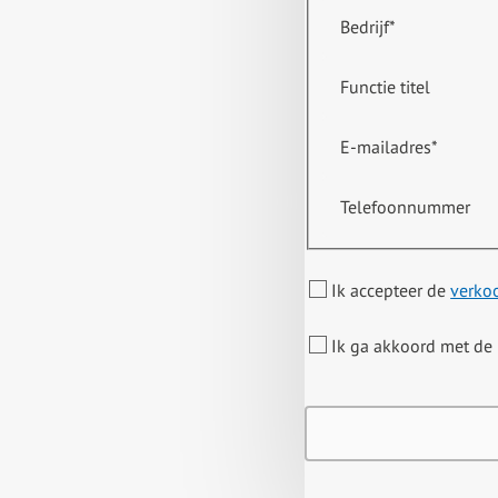
Bedrijf
*
Functie titel
E-mailadres
*
Telefoonnummer
Ik accepteer de
verko
Ik ga akkoord met de