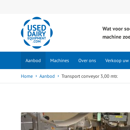
Wat voor so
machine zoe
Aanbod
Machines
Over ons
Verkoop uw
Home
Aanbod
Transport conveyor 3,00 mtr.