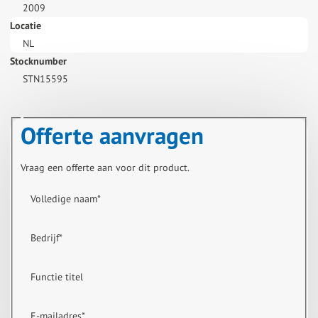
2009
Locatie
NL
Stocknumber
STN15595
Offerte aanvragen
Vraag een offerte aan voor dit product.
Volledige naam
*
Bedrijf
*
Functie titel
E-mailadres
*