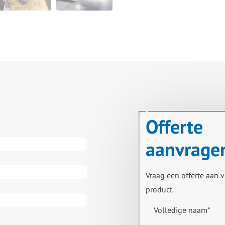
Offerte
aanvrage
Vraag een offerte aan v
product.
Volledige naam
*