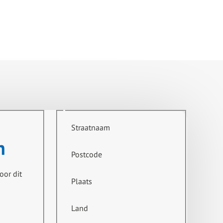
Straatnaam
n
Postcode
oor dit
Plaats
Land