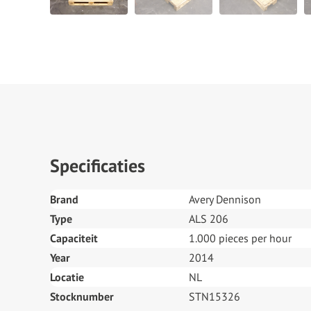
Specificaties
Brand
Avery Dennison
Type
ALS 206
Capaciteit
1.000 pieces per hour
Year
2014
Locatie
NL
Stocknumber
STN15326