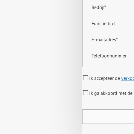
Bedrijf
*
Functie titel
E-mailadres
*
Telefoonnummer
Ik accepteer de
verko
Ik ga akkoord met de