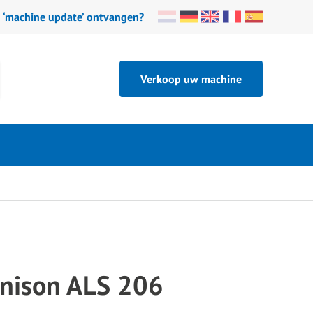
n ‘machine update’ ontvangen?
Verkoop uw machine
nison ALS 206