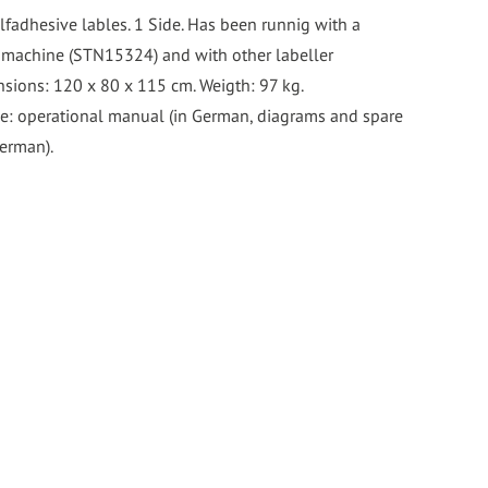
lfadhesive lables. 1 Side. Has been runnig with a
 machine (STN15324) and with other labeller
sions: 120 x 80 x 115 cm. Weigth: 97 kg.
e: operational manual (in German, diagrams and spare
German).