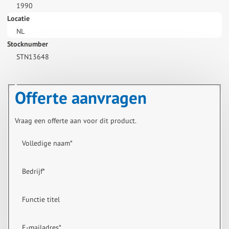
1990
Locatie
NL
Stocknumber
STN13648
Offerte aanvragen
Vraag een offerte aan voor dit product.
Volledige naam
*
Bedrijf
*
Functie titel
E-mailadres
*