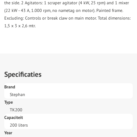
the side. 2 Agitators: 1 scraper agitator (4 kW, 25 rpm) and 1 mixer
(22 kW - 43 A, 1.000 rpm, no nametag on motor). Painted frame.
Excluding: Controls or break claw on main motor. Total dimensions:
1,5 x 3 x 2,6 mtr.
Specificaties
Brand
Stephan
Type
TK200
Capaciteit
200 liters
Year